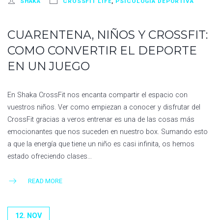
SHAKA
CROSSFIT LIFE
,
PSICOLOGÍA DEPORTIVA
CUARENTENA, NIÑOS Y CROSSFIT:
COMO CONVERTIR EL DEPORTE
EN UN JUEGO
En Shaka CrossFit nos encanta compartir el espacio con
vuestros niños. Ver como empiezan a conocer y disfrutar del
CrossFit gracias a veros entrenar es una de las cosas más
emocionantes que nos suceden en nuestro box. Sumando esto
a que la energía que tiene un niño es casi infinita, os hemos
estado ofreciendo clases…
READ MORE
12. NOV