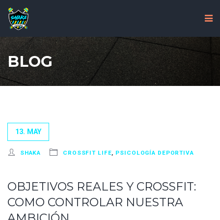
BLOG
13. MAY
SHAKA
CROSSFIT LIFE
,
PSICOLOGÍA DEPORTIVA
OBJETIVOS REALES Y CROSSFIT:
COMO CONTROLAR NUESTRA
AMBICIÓN