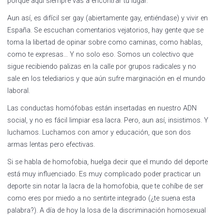
porque aquí siempre vas a encontrar tu lugar.
Aun así, es difícil ser gay (abiertamente gay, entiéndase) y vivir en
España. Se escuchan comentarios vejatorios, hay gente que se
toma la libertad de opinar sobre como caminas, como hablas,
como te expresas… Y no solo eso. Somos un colectivo que
sigue recibiendo palizas en la calle por grupos radicales y no
sale en los telediarios y que aún sufre marginación en el mundo
laboral.
Las conductas homófobas están insertadas en nuestro ADN
social, y no es fácil limpiar esa lacra. Pero, aun así, insistimos. Y
luchamos. Luchamos con amor y educación, que son dos
armas lentas pero efectivas.
Si se habla de homofobia, huelga decir que el mundo del deporte
está muy influenciado. Es muy complicado poder practicar un
deporte sin notar la lacra de la homofobia, que te cohíbe de ser
como eres por miedo a no sentirte integrado (¿te suena esta
palabra?). A día de hoy la losa de la discriminación homosexual