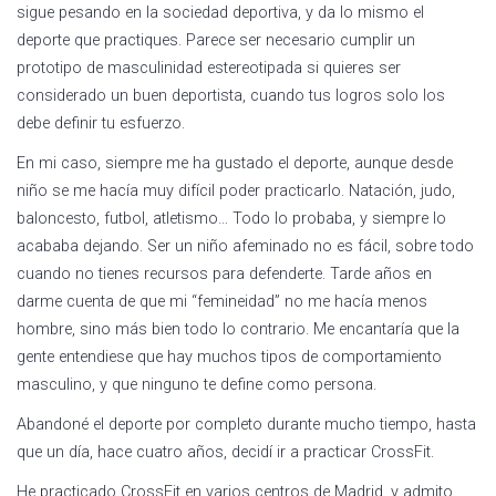
sigue pesando en la sociedad deportiva, y da lo mismo el
deporte que practiques. Parece ser necesario cumplir un
prototipo de masculinidad estereotipada si quieres ser
considerado un buen deportista, cuando tus logros solo los
debe definir tu esfuerzo.
En mi caso, siempre me ha gustado el deporte, aunque desde
niño se me hacía muy difícil poder practicarlo. Natación, judo,
baloncesto, futbol, atletismo… Todo lo probaba, y siempre lo
acababa dejando. Ser un niño afeminado no es fácil, sobre todo
cuando no tienes recursos para defenderte. Tarde años en
darme cuenta de que mi “femineidad” no me hacía menos
hombre, sino más bien todo lo contrario. Me encantaría que la
gente entendiese que hay muchos tipos de comportamiento
masculino, y que ninguno te define como persona.
Abandoné el deporte por completo durante mucho tiempo, hasta
que un día, hace cuatro años, decidí ir a practicar CrossFit.
He practicado CrossFit en varios centros de Madrid, y admito