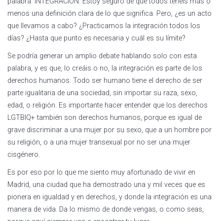
palabra: INTEGRACIÓN. Estoy seguro de que todos tenéis más o
menos una definición clara de lo que significa. Pero, ¿es un acto
que llevamos a cabo? ¿Practicamos la integración todos los
días? ¿Hasta que punto es necesaria y cuál es su límite?
Se podría generar un amplio debate hablando solo con esta
palabra, y es que, lo creáis o no, la integración es parte de los
derechos humanos. Todo ser humano tiene el derecho de ser
parte igualitaria de una sociedad, sin importar su raza, sexo,
edad, o religión. Es importante hacer entender que los derechos
LGTBIQ+ también son derechos humanos, porque es igual de
grave discriminar a una mujer por su sexo, que a un hombre por
su religión, o a una mujer transexual por no ser una mujer
cisgénero.
Es por eso por lo que me siento muy afortunado de vivir en
Madrid, una ciudad que ha demostrado una y mil veces que es
pionera en igualdad y en derechos, y donde la integración es una
manera de vida. Da lo mismo de donde vengas, o como seas,